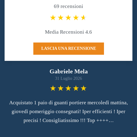
69 recensioni
Media Recensioni 4.6
LASCIA UNA RECENSIONE
Gabriele Mela
31 Luglio 2026
Acquistato 1 paio di guanti portiere mercoledì mattina,
giovedì pomeriggio consegnati! Iper efficienti ! Iper
precisi ! Consigliatissimo !!! Top ++++…