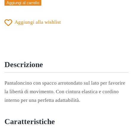
Aggiungi al carrello
JOMA
STELLA
Aggiungi alla wishlist
II
FUCSIA
quantità
Descrizione
Pantaloncino con spacco arrotondato sul lato per favorire
la libertà di movimento. Con cintura elastica e cordino
interno per una perfetta adattabilità.
Caratteristiche