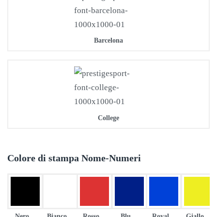
Barcelona
College
Colore di stampa Nome-Numeri
Nero
Bianco
Rosso
Blu
Royal
Giallo