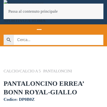
Passa al contenuto principale
CALCIO/CALCIO A 5
PANTALONCINI
PANTALONCINO ERREA’
BONN ROYAL-GIALLO
Codice: DP0B0Z