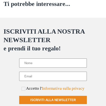
Ti potrebbe interessare...
ISCRIVITI ALLA NOSTRA
NEWSLETTER
e prendi il tuo regalo!
Accetto l'
Informativa sulla privacy
ISCRIVITI ALLA NEWSLETTER