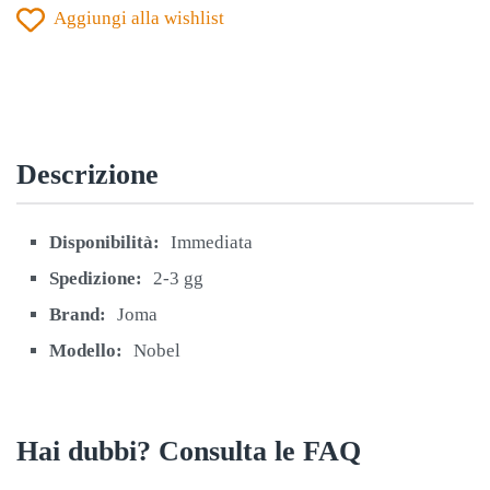
Aggiungi alla wishlist
VILLA
SORA
quantità
Descrizione
Disponibilità:
Immediata
Spedizione:
2-3 gg
Brand:
Joma
Modello:
Nobel
Hai dubbi? Consulta le FAQ