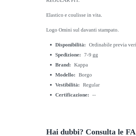
REGULAR FIT.
Elastico e coulisse in vita.
Logo Omini sul davanti stampato.
Disponibilità:
Ordinabile previa ver
Spedizione:
7-9 gg
Brand:
Kappa
Modello:
Borgo
Vestibilità:
Regular
Certificazione:
--
Hai dubbi? Consulta le F