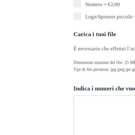
Numero
+
€2,00
Logo/Sponsor piccolo
Carica i tuoi file
È necessario che effettui l’ac
Dimensioni massime del file: 25 M
Tipi di file permessi: jpg jpeg jpe g
Indica i numeri che vu