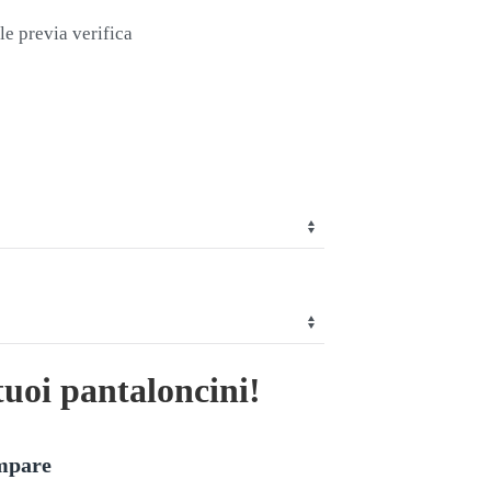
le previa verifica
tuoi pantaloncini!
ampare