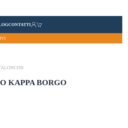
LOG
CONTATTI
IVI
TALONCINI
O KAPPA BORGO