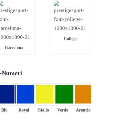
College
Barcelona
e-Numeri
Blu
Royal
Giallo
Verde
Arancione