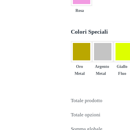
Rosa
Colori Speciali
Oro
Argento
Giallo
Metal
Metal
Fluo
Totale prodotto
Totale opzioni
Somma globale