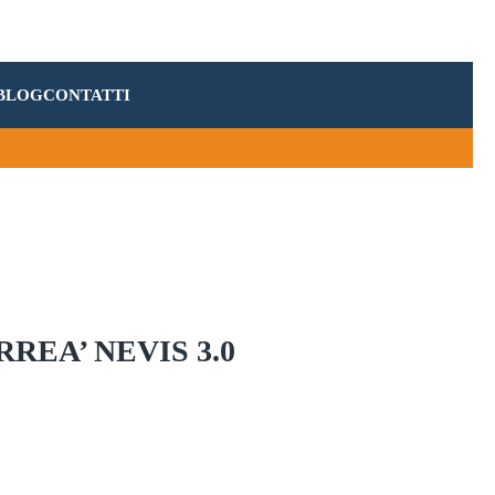
BLOG
CONTATTI
REA’ NEVIS 3.0