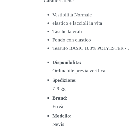
Caratteristiche
Vestibilità Normale
elastico e laccioli in vita
Tasche laterali
Fondo con elastico
Tessuto BASIC 100% POLYESTER - 
Disponibilità:
Ordinabile previa verifica
Spedizione:
7-9 gg
Brand:
Erreà
Modello:
Nevis