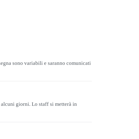
nsegna sono variabili e saranno comunicati
lcuni giorni. Lo staff si metterà in