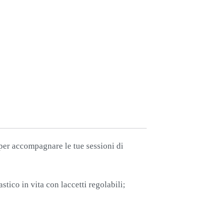
 per accompagnare le tue sessioni di
stico in vita con laccetti regolabili;