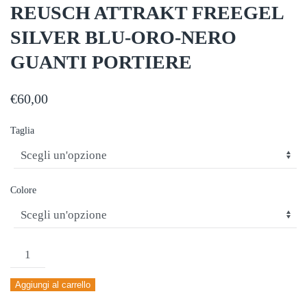
REUSCH ATTRAKT FREEGEL
SILVER BLU-ORO-NERO
GUANTI PORTIERE
€
60,00
Taglia
Colore
REUSCH
ATTRAKT
Aggiungi al carrello
FREEGEL