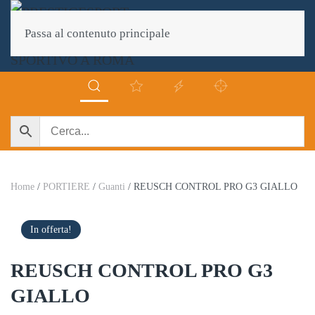
Passa al contenuto principale
Home
/
PORTIERE
/
Guanti
/ REUSCH CONTROL PRO G3 GIALLO
In offerta!
REUSCH CONTROL PRO G3
GIALLO