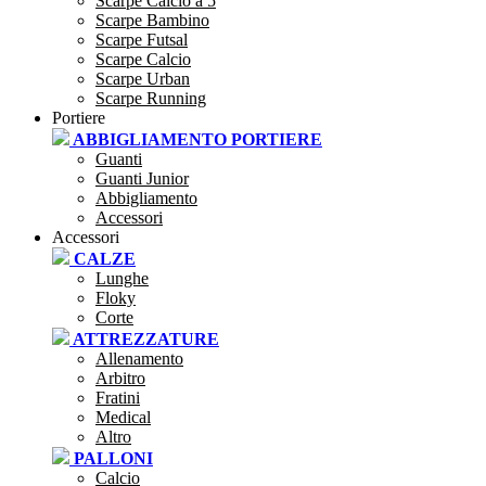
Scarpe Calcio a 5
Scarpe Bambino
Scarpe Futsal
Scarpe Calcio
Scarpe Urban
Scarpe Running
Portiere
ABBIGLIAMENTO PORTIERE
Guanti
Guanti Junior
Abbigliamento
Accessori
Accessori
CALZE
Lunghe
Floky
Corte
ATTREZZATURE
Allenamento
Arbitro
Fratini
Medical
Altro
PALLONI
Calcio