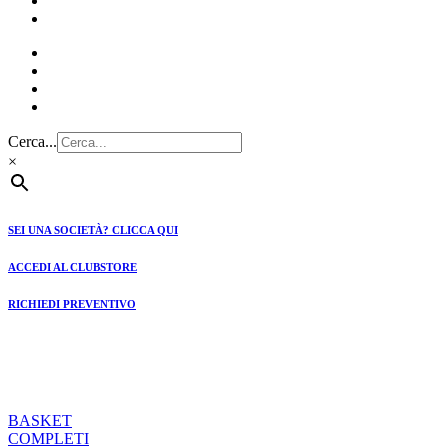
CLUBSTORE
PREVENTIVI
Cerca...
×
SEI UNA SOCIETÀ? CLICCA QUI
ACCEDI AL CLUBSTORE
RICHIEDI PREVENTIVO
BASKET
COMPLETI