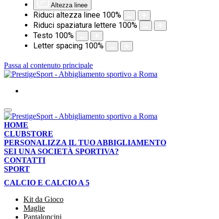
Altezza linee
Riduci altezza linee
100
%
Riduci spaziatura lettere
100
%
Testo
100
%
Letter spacing
100
%
Passa al contenuto principale
HOME
CLUBSTORE
PERSONALIZZA IL TUO ABBIGLIAMENTO
SEI UNA SOCIETÀ SPORTIVA?
CONTATTI
SPORT
CALCIO E CALCIO A 5
Kit da Gioco
Maglie
Pantaloncini