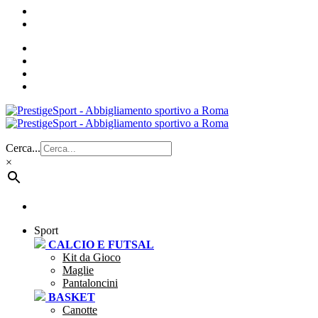
Cerca...
×
Sport
CALCIO E FUTSAL
Kit da Gioco
Maglie
Pantaloncini
BASKET
Canotte