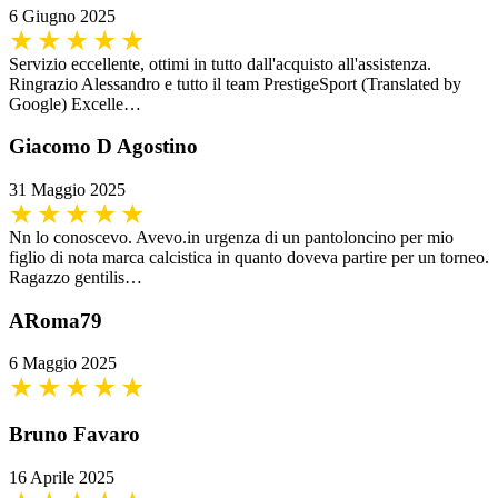
6 Giugno 2025
Servizio eccellente, ottimi in tutto dall'acquisto all'assistenza.
Ringrazio Alessandro e tutto il team PrestigeSport (Translated by
Google) Excelle…
Giacomo D Agostino
31 Maggio 2025
Nn lo conoscevo. Avevo.in urgenza di un pantoloncino per mio
figlio di nota marca calcistica in quanto doveva partire per un torneo.
Ragazzo gentilis…
ARoma79
6 Maggio 2025
Bruno Favaro
16 Aprile 2025