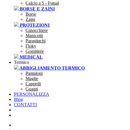
Calcio a 5 - Futsal
BORSE E ZAINI
Borse
Zaini
PROTEZIONI
Ginocchiere
Manicotti
Parastinchi
Floky
Gomitiere
MEDICAL
Termico
ABBIGLIAMENTO TERMICO
Pantaloni
Maglie
Cappelli
Guanti
PERSONALIZZA
Blog
CONTATTI
SEI UNA SOCIETÀ?