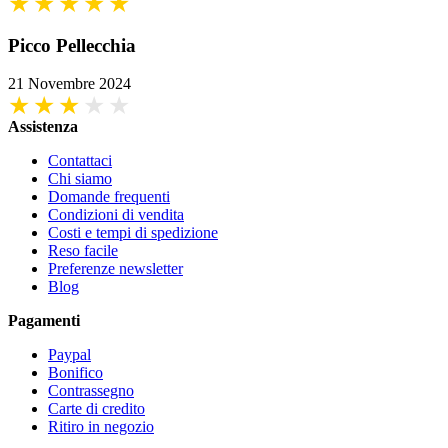
Picco Pellecchia
21 Novembre 2024
Assistenza
Contattaci
Chi siamo
Domande frequenti
Condizioni di vendita
Costi e tempi di spedizione
Reso facile
Preferenze newsletter
Blog
Pagamenti
Paypal
Bonifico
Contrassegno
Carte di credito
Ritiro in negozio