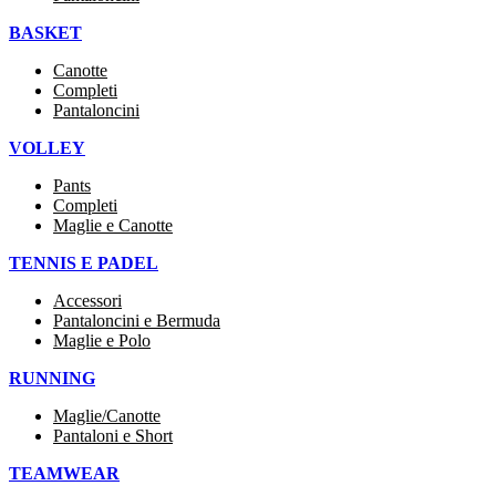
BASKET
Canotte
Completi
Pantaloncini
VOLLEY
Pants
Completi
Maglie e Canotte
TENNIS E PADEL
Accessori
Pantaloncini e Bermuda
Maglie e Polo
RUNNING
Maglie/Canotte
Pantaloni e Short
TEAMWEAR