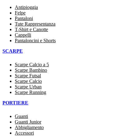
Antipioggia
Felpe
Pantaloni
Tute Rappresentanza
T-Shirt e Canotte
Cappelli
Pantaloncini e Shorts
SCARPE
Scarpe Calcio a 5
Scarpe Bambino
Scarpe Futsal
Scarpe Calcio
Scarpe Urban
Scarpe Running
PORTIERE
Guanti
Guanti Junior
Abbigliamento
Accessori