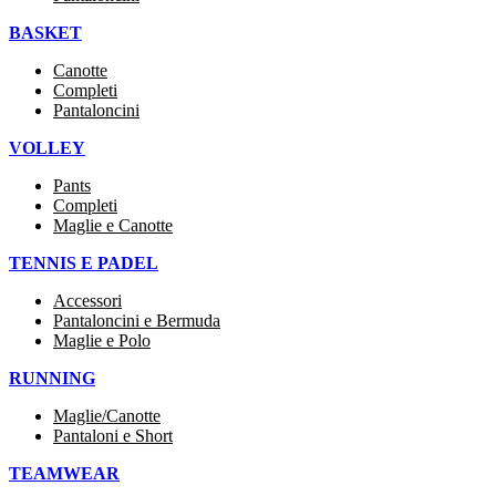
BASKET
Canotte
Completi
Pantaloncini
VOLLEY
Pants
Completi
Maglie e Canotte
TENNIS E PADEL
Accessori
Pantaloncini e Bermuda
Maglie e Polo
RUNNING
Maglie/Canotte
Pantaloni e Short
TEAMWEAR