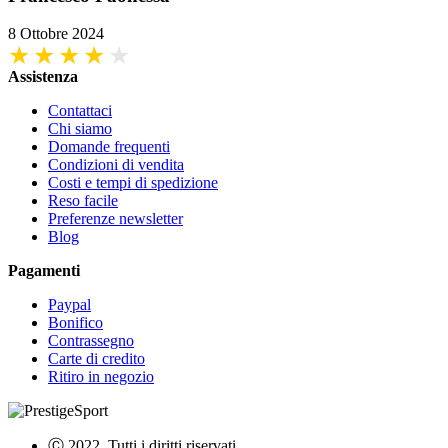
8 Ottobre 2024
Assistenza
Contattaci
Chi siamo
Domande frequenti
Condizioni di vendita
Costi e tempi di spedizione
Reso facile
Preferenze newsletter
Blog
Pagamenti
Paypal
Bonifico
Contrassegno
Carte di credito
Ritiro in negozio
Ⓒ 2022. Tutti i diritti riservati