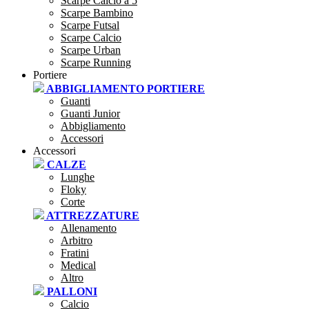
Scarpe Calcio a 5
Scarpe Bambino
Scarpe Futsal
Scarpe Calcio
Scarpe Urban
Scarpe Running
Portiere
ABBIGLIAMENTO PORTIERE
Guanti
Guanti Junior
Abbigliamento
Accessori
Accessori
CALZE
Lunghe
Floky
Corte
ATTREZZATURE
Allenamento
Arbitro
Fratini
Medical
Altro
PALLONI
Calcio