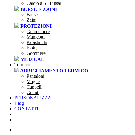
Calcio a 5 - Futsal
BORSE E ZAINI
Borse
Zaini
PROTEZIONI
Ginocchiere
Manicotti
Parastinchi
Floky
Gomitiere
MEDICAL
Termico
ABBIGLIAMENTO TERMICO
Pantaloni
Maglie
Cappelli
Guanti
PERSONALIZZA
Blog
CONTATTI
SEI UNA SOCIETÀ?