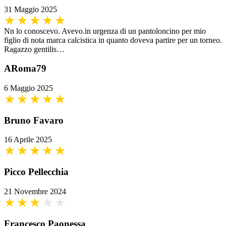
31 Maggio 2025
Nn lo conoscevo. Avevo.in urgenza di un pantoloncino per mio
figlio di nota marca calcistica in quanto doveva partire per un torneo.
Ragazzo gentilis…
ARoma79
6 Maggio 2025
Bruno Favaro
16 Aprile 2025
Picco Pellecchia
21 Novembre 2024
Francesco Paonessa