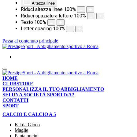
Altezza linee
Riduci altezza linee
100
%
Riduci spaziatura lettere
100
%
Testo
100
%
Letter spacing
100
%
Passa al contenuto principale
HOME
CLUBSTORE
PERSONALIZZA IL TUO ABBIGLIAMENTO
SEI UNA SOCIETÀ SPORTIVA?
CONTATTI
SPORT
CALCIO E CALCIO A 5
Kit da Gioco
Maglie
Pantaloncini