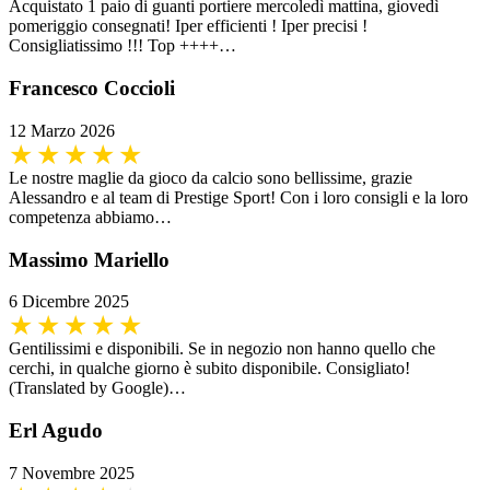
Acquistato 1 paio di guanti portiere mercoledì mattina, giovedì
pomeriggio consegnati! Iper efficienti ! Iper precisi !
Consigliatissimo !!! Top ++++…
Francesco Coccioli
12 Marzo 2026
Le nostre maglie da gioco da calcio sono bellissime, grazie
Alessandro e al team di Prestige Sport! Con i loro consigli e la loro
competenza abbiamo…
Massimo Mariello
6 Dicembre 2025
Gentilissimi e disponibili. Se in negozio non hanno quello che
cerchi, in qualche giorno è subito disponibile. Consigliato!
(Translated by Google)…
Erl Agudo
7 Novembre 2025