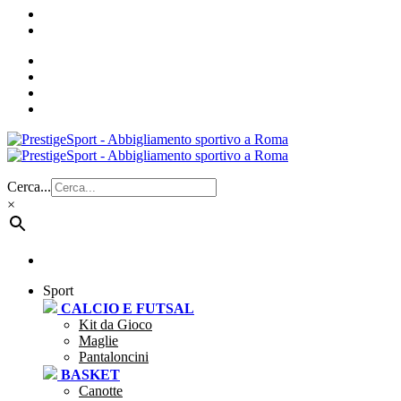
Cerca...
×
Sport
CALCIO E FUTSAL
Kit da Gioco
Maglie
Pantaloncini
BASKET
Canotte