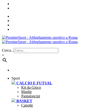
Cerca...
×
Sport
CALCIO E FUTSAL
Kit da Gioco
Maglie
Pantaloncini
BASKET
Canotte