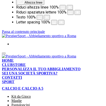
Altezza linee
Riduci altezza linee
100
%
Riduci spaziatura lettere
100
%
Testo
100
%
Letter spacing
100
%
Passa al contenuto principale
HOME
CLUBSTORE
PERSONALIZZA IL TUO ABBIGLIAMENTO
SEI UNA SOCIETÀ SPORTIVA?
CONTATTI
SPORT
CALCIO E CALCIO A 5
Kit da Gioco
Maglie
Pantaloncini