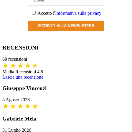
pagina
del
Accetto l'
Informativa sulla privacy
prodotto
ISCRIVITI ALLA NEWSLETTER
RECENSIONI
69 recensioni
Media Recensioni 4.6
Lascia una recensione
Giuseppe Vincenzi
8 Agosto 2026
Gabriele Mela
31 Luglio 2026