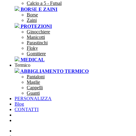
Calcio a 5 - Futsal
BORSE E ZAINI
Borse
Zaini
PROTEZIONI
Ginocchiere
Manicotti
Parastinchi
Floky
Gomitiere
MEDICAL
Termico
ABBIGLIAMENTO TERMICO
Pantaloni
Maglie
Cappelli
Guanti
PERSONALIZZA
Blog
CONTATTI
SEI UNA SOCIETÀ?