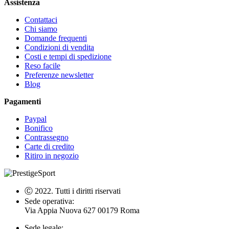
Assistenza
Contattaci
Chi siamo
Domande frequenti
Condizioni di vendita
Costi e tempi di spedizione
Reso facile
Preferenze newsletter
Blog
Pagamenti
Paypal
Bonifico
Contrassegno
Carte di credito
Ritiro in negozio
Ⓒ 2022. Tutti i diritti riservati
Sede operativa:
Via Appia Nuova 627 00179 Roma
Sede legale: