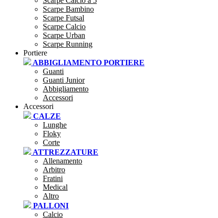
Scarpe Calcio a 5
Scarpe Bambino
Scarpe Futsal
Scarpe Calcio
Scarpe Urban
Scarpe Running
Portiere
ABBIGLIAMENTO PORTIERE
Guanti
Guanti Junior
Abbigliamento
Accessori
Accessori
CALZE
Lunghe
Floky
Corte
ATTREZZATURE
Allenamento
Arbitro
Fratini
Medical
Altro
PALLONI
Calcio