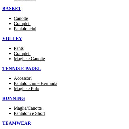
BASKET
Canotte
Completi
Pantaloncini
VOLLEY
Pants
Completi
Maglie e Canotte
TENNIS E PADEL
Accessori
Pantaloncini e Bermuda
Maglie e Polo
RUNNING
Maglie/Canotte
Pantaloni e Short
TEAMWEAR