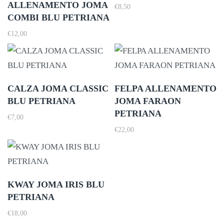
ALLENAMENTO JOMA
€
8,50
COMBI BLU PETRIANA
€
12,00
CALZA JOMA CLASSIC
FELPA ALLENAMENTO
BLU PETRIANA
JOMA FARAON
PETRIANA
€
7,00
€
22,00
KWAY JOMA IRIS BLU
PETRIANA
€
18,00