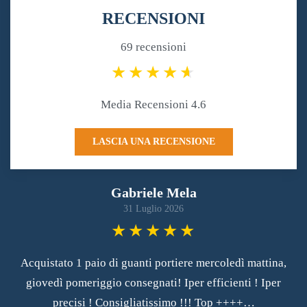
RECENSIONI
69 recensioni
Media Recensioni 4.6
LASCIA UNA RECENSIONE
Gabriele Mela
31 Luglio 2026
Acquistato 1 paio di guanti portiere mercoledì mattina,
giovedì pomeriggio consegnati! Iper efficienti ! Iper
precisi ! Consigliatissimo !!! Top ++++…