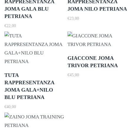
RAPPRESENTANZA
RAPPRESENTANZA
JOMA GALA BLU
JOMA NILO PETRIANA
PETRIANA
€
23,00
€
22,00
GIACCONE JOMA
TRIVOR PETRIANA
TUTA
€
45,00
RAPPRESENTANZA
JOMA GALA+NILO
BLU PETRIANA
€
40,00