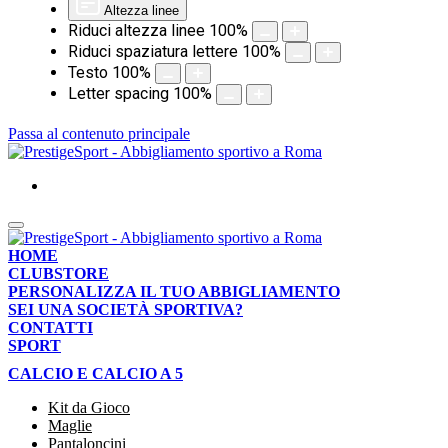
Altezza linee
Riduci altezza linee
100
%
Riduci spaziatura lettere
100
%
Testo
100
%
Letter spacing
100
%
Passa al contenuto principale
HOME
CLUBSTORE
PERSONALIZZA IL TUO ABBIGLIAMENTO
SEI UNA SOCIETÀ SPORTIVA?
CONTATTI
SPORT
CALCIO E CALCIO A 5
Kit da Gioco
Maglie
Pantaloncini