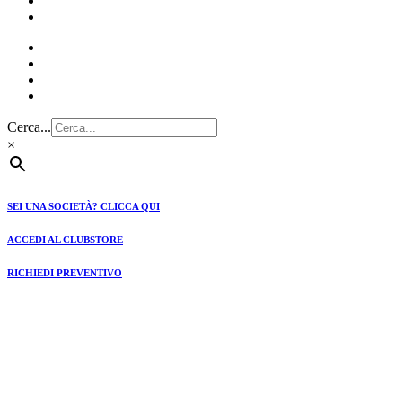
CLUBSTORE
PREVENTIVI
Cerca...
×
SEI UNA SOCIETÀ? CLICCA QUI
ACCEDI AL CLUBSTORE
RICHIEDI PREVENTIVO