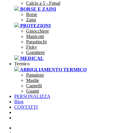
Calcio a 5 - Futsal
BORSE E ZAINI
Borse
Zaini
PROTEZIONI
Ginocchiere
Manicotti
Parastinchi
Floky
Gomitiere
MEDICAL
Termico
ABBIGLIAMENTO TERMICO
Pantaloni
Maglie
Cappelli
Guanti
PERSONALIZZA
Blog
CONTATTI
SEI UNA SOCIETÀ?