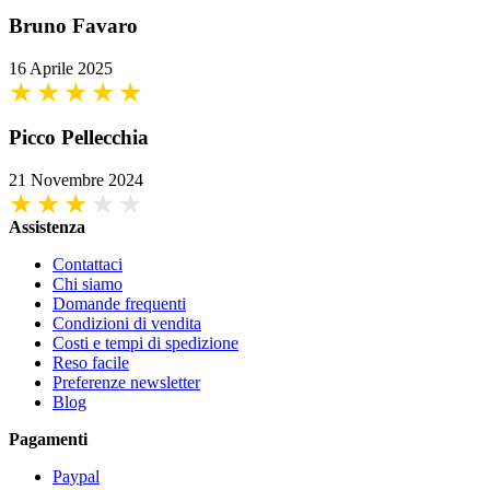
Bruno Favaro
16 Aprile 2025
Picco Pellecchia
21 Novembre 2024
Assistenza
Contattaci
Chi siamo
Domande frequenti
Condizioni di vendita
Costi e tempi di spedizione
Reso facile
Preferenze newsletter
Blog
Pagamenti
Paypal