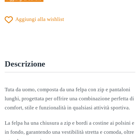
PHOENIX
II
Aggiungi alla wishlist
VIOLA-
NERO
quantità
Descrizione
Tuta da uomo, composta da una felpa con zip e pantaloni
lunghi, progettata per offrire una combinazione perfetta di
comfort, stile e funzionalità in qualsiasi attività sportiva.
La felpa ha una chiusura a zip e bordi a costine ai polsini e
in fondo, garantendo una vestibilità stretta e comoda, oltre