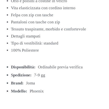
Orlo e polsini a costine in velcro
Vita elasticizzata con cordino interno
Felpa con zip con tasche
Pantaloni con tasche con zip
Tessuto traspirante, morbido e confortevole
Dettagli stampati
Tipo di vestibilità: standard
100% Poliestere
Disponibilità:
Ordinabile previa verifica
Spedizione:
7-9 gg
Brand:
Joma
Modello:
Phoenix