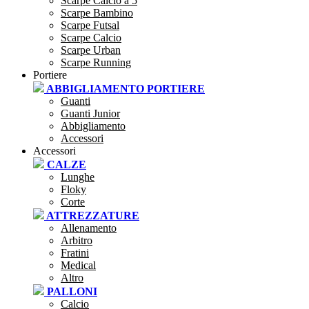
Scarpe Calcio a 5
Scarpe Bambino
Scarpe Futsal
Scarpe Calcio
Scarpe Urban
Scarpe Running
Portiere
ABBIGLIAMENTO PORTIERE
Guanti
Guanti Junior
Abbigliamento
Accessori
Accessori
CALZE
Lunghe
Floky
Corte
ATTREZZATURE
Allenamento
Arbitro
Fratini
Medical
Altro
PALLONI
Calcio