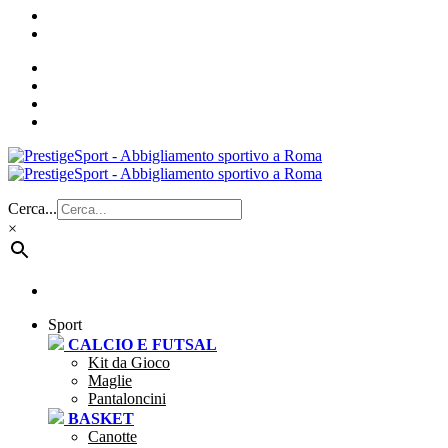
Cerca...
×
Sport
CALCIO E FUTSAL
Kit da Gioco
Maglie
Pantaloncini
BASKET
Canotte