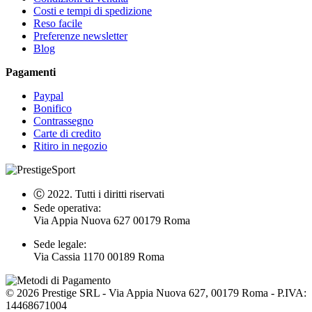
Costi e tempi di spedizione
Reso facile
Preferenze newsletter
Blog
Pagamenti
Paypal
Bonifico
Contrassegno
Carte di credito
Ritiro in negozio
Ⓒ 2022. Tutti i diritti riservati
Sede operativa:
Via Appia Nuova 627 00179 Roma
Sede legale:
Via Cassia 1170 00189 Roma
©
2026
Prestige SRL - Via Appia Nuova 627, 00179 Roma - P.IVA:
14468671004