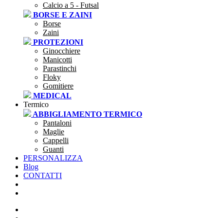
Calcio a 5 - Futsal
BORSE E ZAINI
Borse
Zaini
PROTEZIONI
Ginocchiere
Manicotti
Parastinchi
Floky
Gomitiere
MEDICAL
Termico
ABBIGLIAMENTO TERMICO
Pantaloni
Maglie
Cappelli
Guanti
PERSONALIZZA
Blog
CONTATTI
SEI UNA SOCIETÀ?