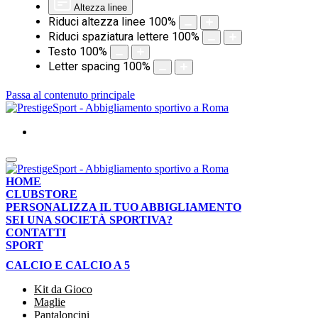
Altezza linee
Riduci altezza linee
100
%
Riduci spaziatura lettere
100
%
Testo
100
%
Letter spacing
100
%
Passa al contenuto principale
HOME
CLUBSTORE
PERSONALIZZA IL TUO ABBIGLIAMENTO
SEI UNA SOCIETÀ SPORTIVA?
CONTATTI
SPORT
CALCIO E CALCIO A 5
Kit da Gioco
Maglie
Pantaloncini