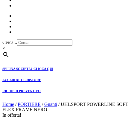
CLUBSTORE
PREVENTIVI
Cerca...
×
SEI UNA SOCIETÀ? CLICCA QUI
ACCEDI AL CLUBSTORE
RICHIEDI PREVENTIVO
Home
/
PORTIERE
/
Guanti
/ UHLSPORT POWERLINE SOFT
FLEX FRAME NERO
In offerta!