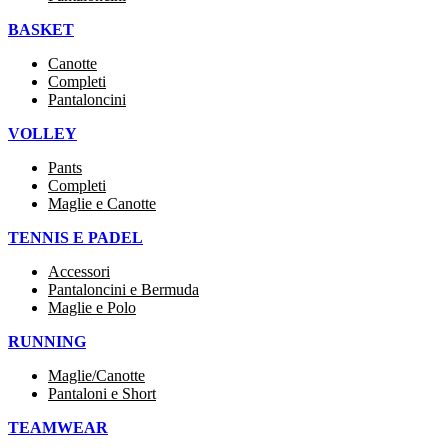
BASKET
Canotte
Completi
Pantaloncini
VOLLEY
Pants
Completi
Maglie e Canotte
TENNIS E PADEL
Accessori
Pantaloncini e Bermuda
Maglie e Polo
RUNNING
Maglie/Canotte
Pantaloni e Short
TEAMWEAR