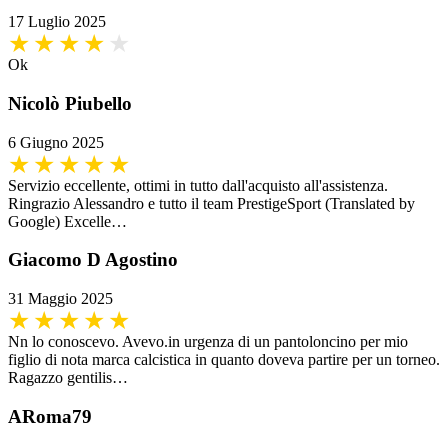
17 Luglio 2025
Ok
Nicolò Piubello
6 Giugno 2025
Servizio eccellente, ottimi in tutto dall'acquisto all'assistenza.
Ringrazio Alessandro e tutto il team PrestigeSport (Translated by
Google) Excelle…
Giacomo D Agostino
31 Maggio 2025
Nn lo conoscevo. Avevo.in urgenza di un pantoloncino per mio
figlio di nota marca calcistica in quanto doveva partire per un torneo.
Ragazzo gentilis…
ARoma79