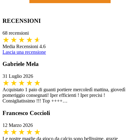
RECENSIONI
68 recensioni
Media Recensioni 4.6
Lascia una recensione
Gabriele Mela
31 Luglio 2026
Acquistato 1 paio di guanti portiere mercoledì mattina, giovedì
pomeriggio consegnati! Iper efficienti ! Iper precisi !
Consigliatissimo !!! Top ++++…
Francesco Coccioli
12 Marzo 2026
Le nostre maglie da gioco da calcio sono bellissime, grazie