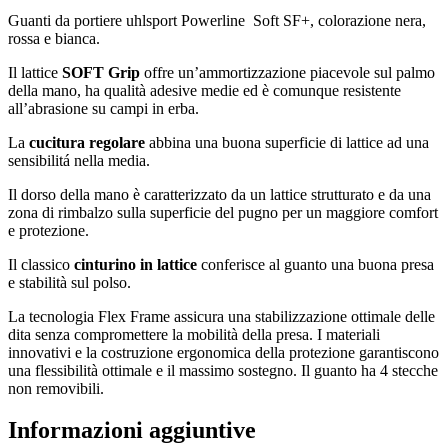
Guanti da portiere uhlsport Powerline Soft SF+, colorazione nera,
rossa e bianca.
Il lattice
SOFT Grip
offre un’ammortizzazione piacevole sul palmo
della mano, ha qualità adesive medie ed è comunque resistente
all’abrasione su campi in erba.
La
cucitura regolare
abbina una buona superficie di lattice ad una
sensibilitá nella media.
Il dorso della mano è caratterizzato da un lattice strutturato e da una
zona di rimbalzo sulla superficie del pugno per un maggiore comfort
e protezione.
Il classico
cinturino in lattice
conferisce al guanto una buona presa
e stabilità sul polso.
La tecnologia Flex Frame assicura una stabilizzazione ottimale delle
dita senza compromettere la mobilità della presa. I materiali
innovativi e la costruzione ergonomica della protezione garantiscono
una flessibilità ottimale e il massimo sostegno. Il guanto ha 4 stecche
non removibili.
Informazioni aggiuntive