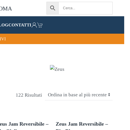
LOG
CONTATTI
IVI
122 Risultati
eus Jam Reversibile –
Zeus Jam Reversibile –