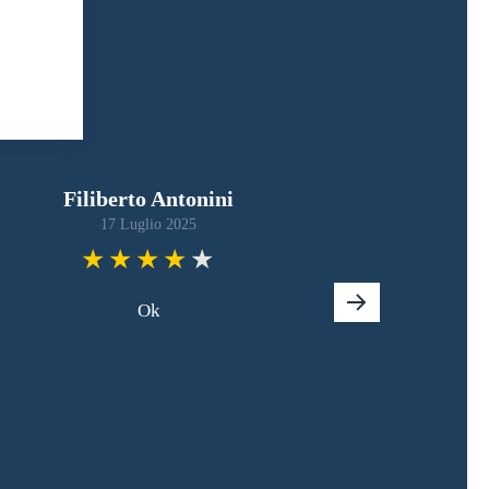
Filiberto Antonini
17 Luglio 2025
Ok