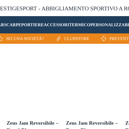
AR
SCARPE
PORTIERE
ACCESSORI
TERMICO
PERSONALIZZA
B
SEI UNA SOCIETÀ?
CLUBSTORE
PREVENT
Zeus Jam Reversibile –
Zeus Jam Reversibile –
Z