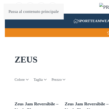
Passa al contenuto principale
SPORT
TEAMWE
ZEUS
Colore
Taglia
Prezzo
Zeus Jam Reversibile –
Zeus Jam Reversibile –