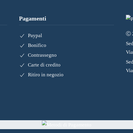
Pagamenti
Ⓒ 2
Paypal
Sed
Bonifico
Vi
Contrassegno
Sed
Carte di credito
Via
Ritiro in negozio